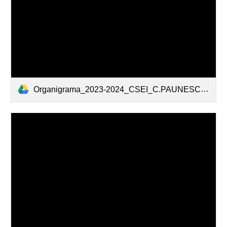
Organigrama_2023-2024_CSEI_C.PAUNESCU_RECAS-site.pdf