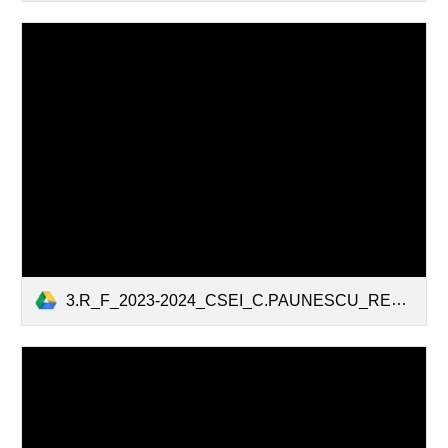
3.R_F_2023-2024_CSEI_C.PAUNESCU_RECAS.pdf