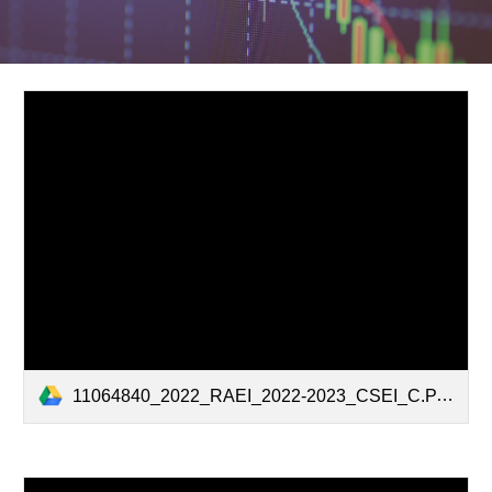
11064840_2022_RAEI_2022-2023_CSEI_C.PAUNESCU_RECAS.pdf