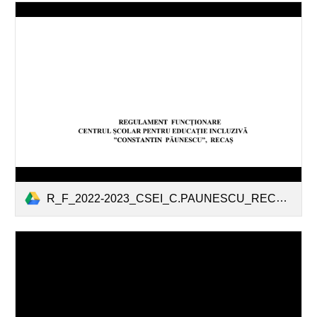
R_F_2022-2023_CSEI_C.PAUNESCU_RECAS.pdf