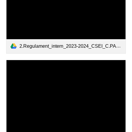
2.Regulament_intern_2023-2024_CSEI_C.PAUNESCU_RECAS.pdf